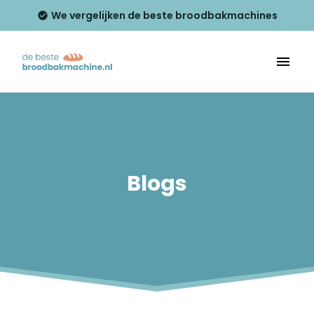
We vergelijken de beste broodbakmachines
Blogs