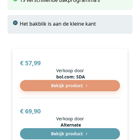
19 verschillende bakprogramma’s
Verkoop door
Kooprijk.nl
Bekijk product
Het bakblik is aan de kleine kant
€ 57,99
Verkoop door
bol.com: SDA
Bekijk product
€ 69,90
Verkoop door
Alternate
Bekijk product