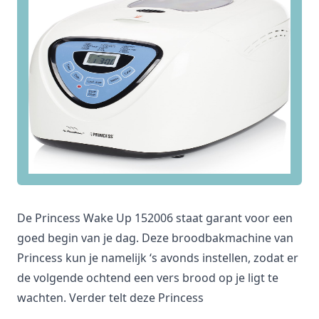
De Princess Wake Up 152006 staat garant voor een
goed begin van je dag. Deze broodbakmachine van
Princess kun je namelijk ‘s avonds instellen, zodat er
de volgende ochtend een vers brood op je ligt te
wachten. Verder telt deze Princess
broodbakmachine 15 bakprogramma’s en kun je