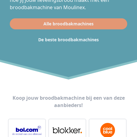
hoe jij jouw lievelingsbrood maakt met een
broodbakmachine van Moulinex.
Alle broodbakmachines
De beste broodbakmachines
Koop jouw broodbakmachine bij een van deze
aanbieders!