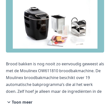
Brood bakken is nog nooit zo eenvoudig geweest als
met de Moulinex OW611810 broodbakmachine. De
Moulinex broodbakmachine beschikt over 19
automatische bakprogramma’s die al het werk
doen. Zelf hoef je alleen maar de ingrediënten in de
machine te gooien en een programma uit te kiezen.
Toon meer
Is het programma afgelopen? De warmhoudfunctie