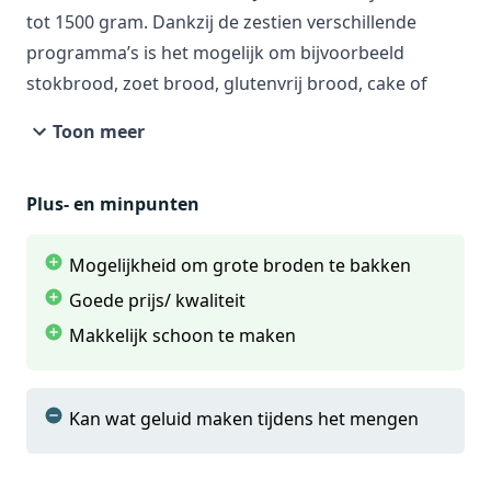
tot 1500 gram. Dankzij de zestien verschillende
programma’s is het mogelijk om bijvoorbeeld
stokbrood, zoet brood, glutenvrij brood, cake of
zelfs pasta te maken. De tijdsinstellingen geven je de
Toon meer
mogelijkheid om ‘s ochtends wakker te worden met
een vers brood.
Plus- en minpunten
Mogelijkheid om grote broden te bakken
Goede prijs/ kwaliteit
Makkelijk schoon te maken
Kan wat geluid maken tijdens het mengen