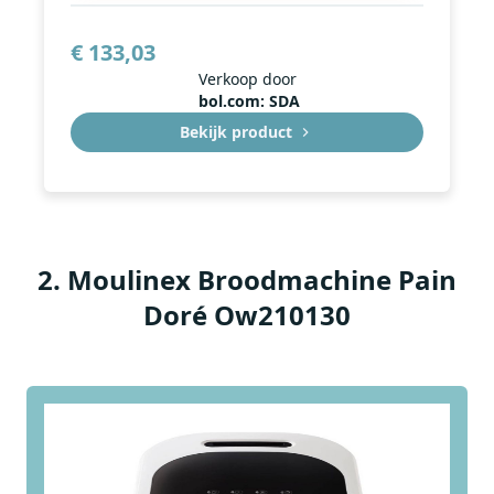
€ 133,03
Verkoop door
bol.com: SDA
Bekijk product
2
.
Moulinex Broodmachine Pain
Doré Ow210130