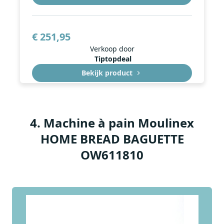
€ 251,95
Verkoop door
Tiptopdeal
Bekijk product
4
.
Machine à pain Moulinex
HOME BREAD BAGUETTE
OW611810