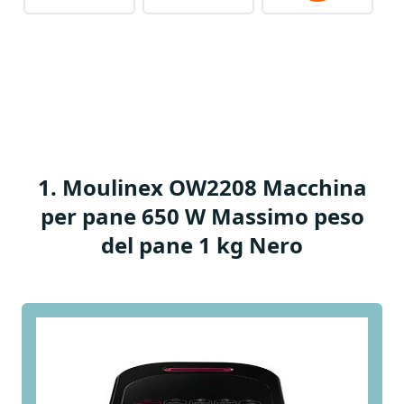
1
.
Moulinex OW2208 Macchina
per pane 650 W Massimo peso
del pane 1 kg Nero