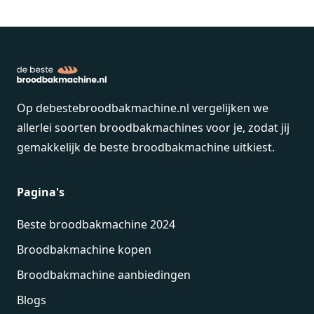
je helpen. Sommige
Moulinex
broodbakmachines
worden met receptenboekje
geleverd.
Op debestebroodbakmachine.nl vergelijken we
allerlei soorten broodbakmachines voor je, zodat jij
gemakkelijk de beste broodbakmachine uitkiest.
Pagina's
Beste broodbakmachine 2024
Broodbakmachine kopen
Broodbakmachine aanbiedingen
Blogs